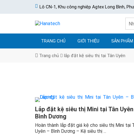
Lô CN-1, Khu công nghiệp Agtex Long Bình, Ph
TRANG CHỦ
GIỚI THIỆU
SẢN PHẨM
Trang chủ
lắp đặt kệ siêu thị tại Tân Uyên
Lắp đặt kệ siêu thị Mini tại Tân Uyên
Bình Dương
Hoàn thành lắp đặt giá kệ cho siêu thị Mini tại 
Uyên – Bình Dương – Kệ siêu thị ...