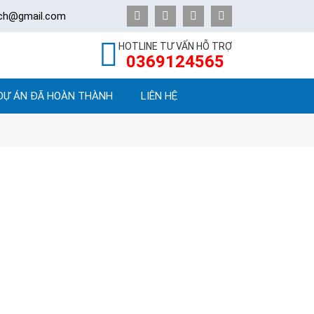
ech@gmail.com
HOTLINE TƯ VẤN HỖ TRỢ
0369124565
DỰ ÁN ĐÃ HOÀN THÀNH
LIÊN HỆ