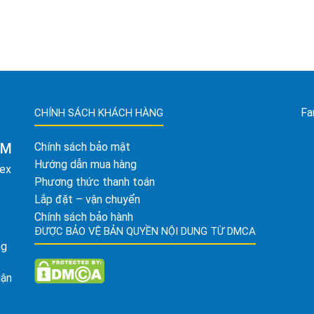
Fa
CHÍNH SÁCH KHÁCH HÀNG
AM
Chính sách bảo mật
Hướng dẫn mua hàng
tex
Phương thức thanh toán
Lắp đặt – vận chuyển
Chính sách bảo hành
ĐƯỢC BẢO VỆ BẢN QUYỀN NỘI DUNG TỪ DMCA
ng
uận