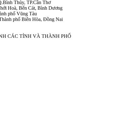
Q.Bình Thủy, TP.Cần Thơ
hới Hoà, Bến Cát, Bình Dương
ành phố Vũng Tàu
Thành phố Biên Hòa, Đồng Nai
ÀNH CÁC TỈNH VÀ THÀNH PHỐ