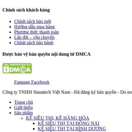
Chính sách khách hàng
Chính sách bảo mật
Hướng dẫn mua hàng
Phương thức thanh toán
Lắp đặt – vận chuyển
Chính sách bảo hành
Được bảo vệ bản quyền nội dung từ DMCA
Fanpage Facebook
Công ty TNHH Hanatech Việt Nam - Đã đăng ký bản quyền - Do no
Trang chủ
Giới thiệu
Sản phẩm
KỆ SIÊU THỊ, KỆ HÀNG HÓA
KỆ SIÊU THỊ TẠI ĐỒNG NAI
KỆ SIÊU THỊ TẠI BÌNH DƯƠNG