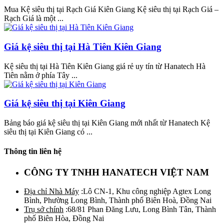
Mua Kệ siêu thị tại Rạch Giá Kiên Giang Kệ siêu thị tại Rạch Giá –
Rạch Giá là một ...
Giá kệ siêu thị tại Hà Tiên Kiên Giang
Kệ siêu thị tại Hà Tiên Kiên Giang giá rẻ uy tín từ Hanatech Hà
Tiên nằm ở phía Tây ...
Giá kệ siêu thị tại Kiên Giang
Bảng báo giá kệ siêu thị tại Kiên Giang mới nhất từ Hanatech Kệ
siêu thị tại Kiên Giang có ...
Thông tin liên hệ
CÔNG TY TNHH HANATECH VIỆT NAM
Địa chỉ Nhà Máy
:Lô CN-1, Khu công nghiệp Agtex Long
Bình, Phường Long Bình, Thành phố Biên Hoà, Đồng Nai
Trụ sở chính
:68/81 Phan Đăng Lưu, Long Bình Tân, Thành
phố Biên Hòa, Đồng Nai