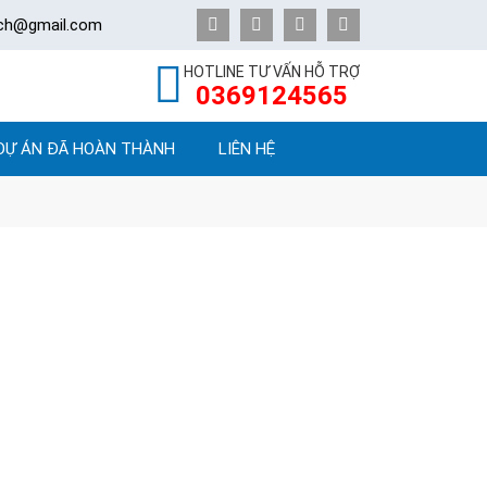
ech@gmail.com
HOTLINE TƯ VẤN HỖ TRỢ
0369124565
DỰ ÁN ĐÃ HOÀN THÀNH
LIÊN HỆ