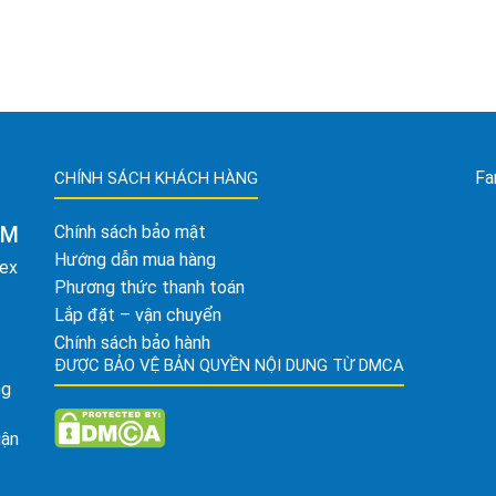
Fa
CHÍNH SÁCH KHÁCH HÀNG
AM
Chính sách bảo mật
Hướng dẫn mua hàng
tex
Phương thức thanh toán
Lắp đặt – vận chuyển
Chính sách bảo hành
ĐƯỢC BẢO VỆ BẢN QUYỀN NỘI DUNG TỪ DMCA
ng
uận