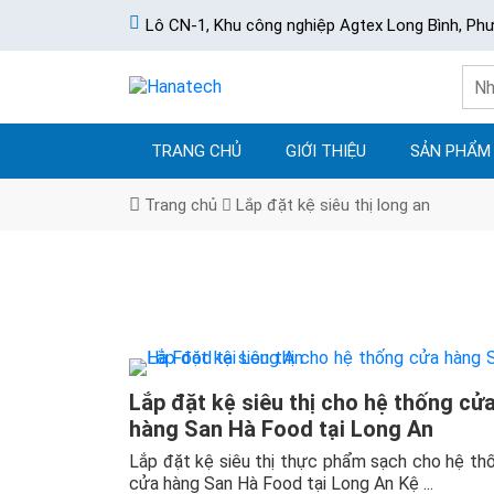
Lô CN-1, Khu công nghiệp Agtex Long Bình, Ph
TRANG CHỦ
GIỚI THIỆU
SẢN PHẨM
Trang chủ
Lắp đặt kệ siêu thị long an
Lắp đặt kệ siêu thị cho hệ thống cử
hàng San Hà Food tại Long An
Lắp đặt kệ siêu thị thực phẩm sạch cho hệ th
cửa hàng San Hà Food tại Long An Kệ ...