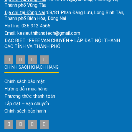
Thành phố Vũng Tàu
Địa chỉ tại Đồng Nai
:68/81 Phan Đăng Lưu, Long Bình Tân,
Thành phố Biên Hòa, Đồng Nai
Hotline:
036 912 4565
Email:
kesieuthihanatech@gmail.com
ĐẶC BIỆT : FREE VẬN CHUYỂN + LẮP ĐẶT NỘI THÀNH
CÁC TỈNH VÀ THÀNH PHỐ
CHÍNH SÁCH KHÁCH HÀNG
Chính sách bảo mật
Hướng dẫn mua hàng
Phương thức thanh toán
Lắp đặt – vận chuyển
Chính sách bảo hành