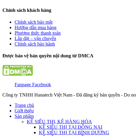
Chính sách khách hàng
Chính sách bảo mật
Hướng dẫn mua hàng
Phương thức thanh toán
Lắp đặt – vận chuyển
Chính sách bảo hành
Được bảo vệ bản quyền nội dung từ DMCA
Fanpage Facebook
Công ty TNHH Hanatech Việt Nam - Đã đăng ký bản quyền - Do no
Trang chủ
Giới thiệu
Sản phẩm
KỆ SIÊU THỊ, KỆ HÀNG HÓA
KỆ SIÊU THỊ TẠI ĐỒNG NAI
KỆ SIÊU THỊ TẠI BÌNH DƯƠNG