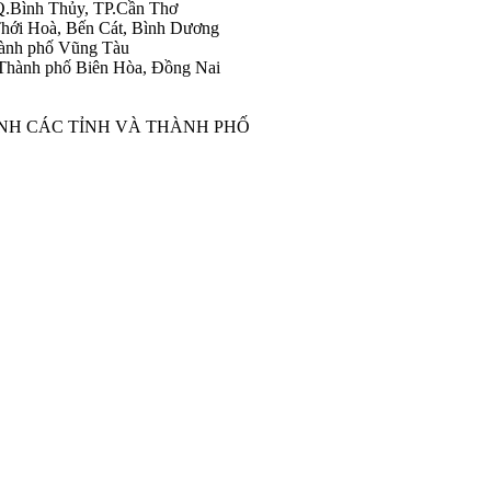
Q.Bình Thủy, TP.Cần Thơ
hới Hoà, Bến Cát, Bình Dương
ành phố Vũng Tàu
Thành phố Biên Hòa, Đồng Nai
ÀNH CÁC TỈNH VÀ THÀNH PHỐ