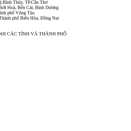
Q.Bình Thủy, TP.Cần Thơ
hới Hoà, Bến Cát, Bình Dương
ành phố Vũng Tàu
Thành phố Biên Hòa, Đồng Nai
ÀNH CÁC TỈNH VÀ THÀNH PHỐ