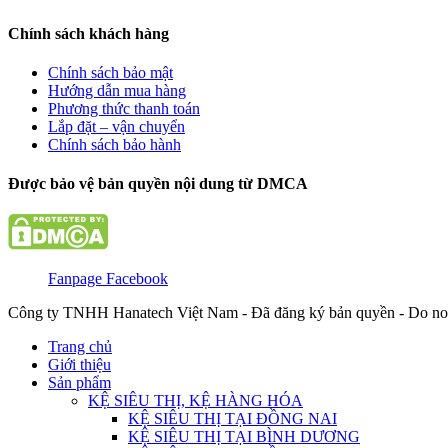
Chính sách khách hàng
Chính sách bảo mật
Hướng dẫn mua hàng
Phương thức thanh toán
Lắp đặt – vận chuyển
Chính sách bảo hành
Được bảo vệ bản quyền nội dung từ DMCA
Fanpage Facebook
Công ty TNHH Hanatech Việt Nam - Đã đăng ký bản quyền - Do no
Trang chủ
Giới thiệu
Sản phẩm
KỆ SIÊU THỊ, KỆ HÀNG HÓA
KỆ SIÊU THỊ TẠI ĐỒNG NAI
KỆ SIÊU THỊ TẠI BÌNH DƯƠNG