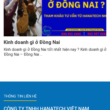
Kinh doanh gì ở Đồng Nai
Kinh doanh gì ở Đồng Nai tốt nhất hiện nay ? Kinh doanh gì ở
Đồng Nai – Đồng Nai ...
THÔNG TIN LIÊN HỆ
CÔNG TY TNHH HANATECH VIỆT NAM