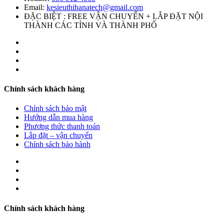
Email:
kesieuthihanatech@gmail.com
ĐẶC BIỆT : FREE VẬN CHUYỂN + LẮP ĐẶT NỘI
THÀNH CÁC TỈNH VÀ THÀNH PHỐ
Chính sách khách hàng
Chính sách bảo mật
Hướng dẫn mua hàng
Phương thức thanh toán
Lắp đặt – vận chuyển
Chính sách bảo hành
Chính sách khách hàng