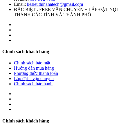
Email:
kesieuthihanatech@gmail.com
ĐẶC BIỆT : FREE VẬN CHUYỂN + LẮP ĐẶT NỘI
THÀNH CÁC TỈNH VÀ THÀNH PHỐ
Chính sách khách hàng
Chính sách bảo mật
Hướng dẫn mua hàng
Phương thức thanh toán
Lắp đặt – vận chuyển
Chính sách bảo hành
Chính sách khách hàng