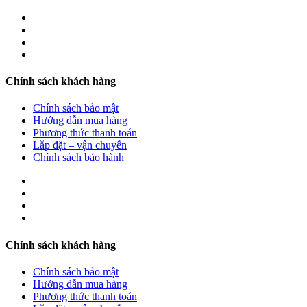
Chính sách khách hàng
Chính sách bảo mật
Hướng dẫn mua hàng
Phương thức thanh toán
Lắp đặt – vận chuyển
Chính sách bảo hành
Chính sách khách hàng
Chính sách bảo mật
Hướng dẫn mua hàng
Phương thức thanh toán