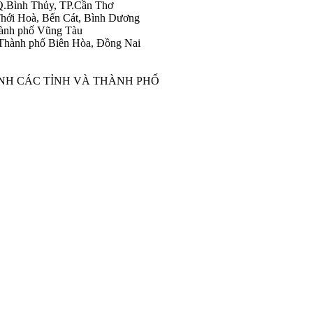
Q.Bình Thủy, TP.Cần Thơ
hới Hoà, Bến Cát, Bình Dương
ành phố Vũng Tàu
Thành phố Biên Hòa, Đồng Nai
ÀNH CÁC TỈNH VÀ THÀNH PHỐ