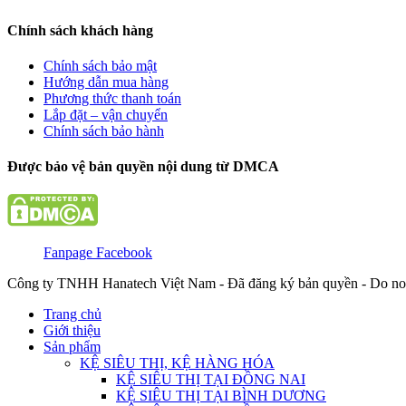
Chính sách khách hàng
Chính sách bảo mật
Hướng dẫn mua hàng
Phương thức thanh toán
Lắp đặt – vận chuyển
Chính sách bảo hành
Được bảo vệ bản quyền nội dung từ DMCA
Fanpage Facebook
Công ty TNHH Hanatech Việt Nam - Đã đăng ký bản quyền - Do no
Trang chủ
Giới thiệu
Sản phẩm
KỆ SIÊU THỊ, KỆ HÀNG HÓA
KỆ SIÊU THỊ TẠI ĐỒNG NAI
KỆ SIÊU THỊ TẠI BÌNH DƯƠNG