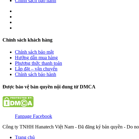
Chính sách bảo hành
Chính sách khách hàng
Chính sách bảo mật
Hướng dẫn mua hàng
Phương thức thanh toán
Lắp đặt – vận chuyển
Chính sách bảo hành
Được bảo vệ bản quyền nội dung từ DMCA
Fanpage Facebook
Công ty TNHH Hanatech Việt Nam - Đã đăng ký bản quyền - Do no
Trang chủ