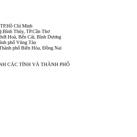
 TP.Hồ Chí Minh
Q.Bình Thủy, TP.Cần Thơ
hới Hoà, Bến Cát, Bình Dương
ành phố Vũng Tàu
Thành phố Biên Hòa, Đồng Nai
ÀNH CÁC TỈNH VÀ THÀNH PHỐ