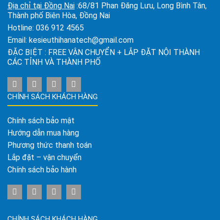
Địa chỉ tại Đồng Nai
:68/81 Phan Đăng Lưu, Long Bình Tân,
Thành phố Biên Hòa, Đồng Nai
Hotline:
036 912 4565
Email:
kesieuthihanatech@gmail.com
ĐẶC BIỆT : FREE VẬN CHUYỂN + LẮP ĐẶT NỘI THÀNH
CÁC TỈNH VÀ THÀNH PHỐ
CHÍNH SÁCH KHÁCH HÀNG
Chính sách bảo mật
Hướng dẫn mua hàng
Phương thức thanh toán
Lắp đặt – vận chuyển
Chính sách bảo hành
CHÍNH SÁCH KHÁCH HÀNG