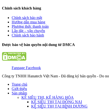
Chính sách khách hàng
Chính sách bảo mật
Hướng dẫn mua hàng
Phương thức thanh toán
Lắp đặt – vận chuyển
Chính sách bảo hành
Được bảo vệ bản quyền nội dung từ DMCA
Fanpage Facebook
Công ty TNHH Hanatech Việt Nam - Đã đăng ký bản quyền - Do no
Trang chủ
Giới thiệu
Sản phẩm
KỆ SIÊU THỊ, KỆ HÀNG HÓA
KỆ SIÊU THỊ TẠI ĐỒNG NAI
KỆ SIÊU THỊ TẠI BÌNH DƯƠNG