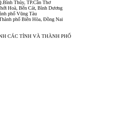
Q.Bình Thủy, TP.Cần Thơ
hới Hoà, Bến Cát, Bình Dương
ành phố Vũng Tàu
Thành phố Biên Hòa, Đồng Nai
ÀNH CÁC TỈNH VÀ THÀNH PHỐ