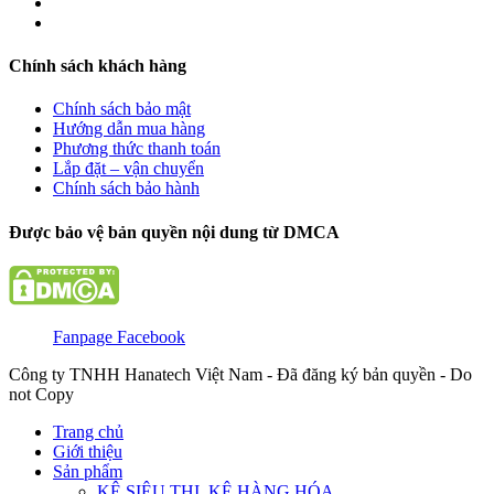
Chính sách khách hàng
Chính sách bảo mật
Hướng dẫn mua hàng
Phương thức thanh toán
Lắp đặt – vận chuyển
Chính sách bảo hành
Được bảo vệ bản quyền nội dung từ DMCA
Fanpage Facebook
Công ty TNHH Hanatech Việt Nam - Đã đăng ký bản quyền - Do
not Copy
Trang chủ
Giới thiệu
Sản phẩm
KỆ SIÊU THỊ, KỆ HÀNG HÓA