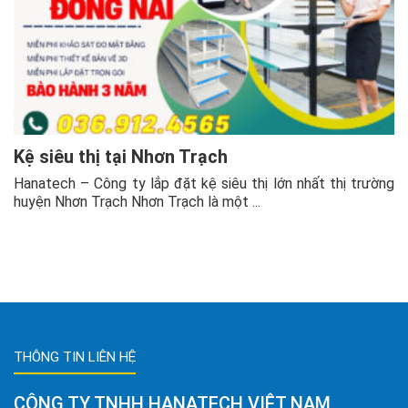
Kệ siêu thị tại Nhơn Trạch
Hanatech – Công ty lắp đặt kệ siêu thị lớn nhất thị trường
huyện Nhơn Trạch Nhơn Trạch là một ...
THÔNG TIN LIÊN HỆ
CÔNG TY TNHH HANATECH VIỆT NAM