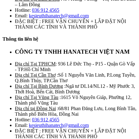
– Lâm Đồng
Hotline:
036 912 4565
Email:
kesieuthihanatech@gmail.com
ĐẶC BIỆT : FREE VẬN CHUYỂN + LẮP ĐẶT NỘI
THÀNH CÁC TỈNH VÀ THÀNH PHỐ
Thông tin liên hệ
CÔNG TY TNHH HANATECH VIỆT NAM
Địa chỉ Tại TPHCM
: 936 Lê Đức Thọ - P15 - Quận Gò Vấp
- TP.Hồ Chí Minh
Địa chỉ Tại Cần Thơ
:Số 1 Nguyễn Văn Linh, P.Long Tuyền,
Q.Bình Thủy, TP.Cần Thơ
Địa chỉ Tại Bình Dương
:Ngã tư DL14/NL12 - Mỹ Phước 3,
Thới Hoà, Bến Cát, Bình Dương
Địa chỉ Tại Vũng Tàu
:1615 Võ Nguyên Giáp, Phường 12,
Thành phố Vũng Tàu
Địa chỉ tại Đồng Nai
:68/81 Phan Đăng Lưu, Long Bình Tân,
Thành phố Biên Hòa, Đồng Nai
Hotline:
036 912 4565
Email:
kesieuthihanatech@gmail.com
ĐẶC BIỆT : FREE VẬN CHUYỂN + LẮP ĐẶT NỘI
THÀNH CÁC TỈNH VÀ THÀNH PHỐ