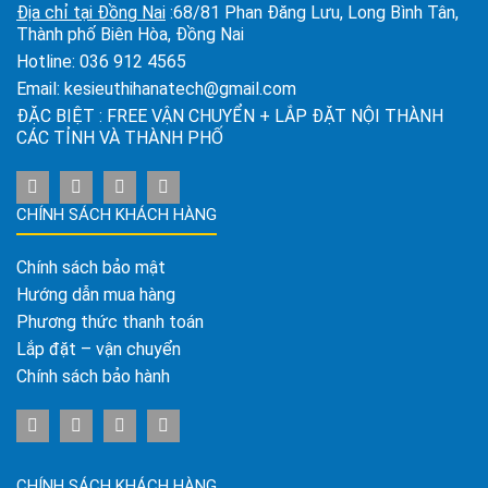
Địa chỉ tại Đồng Nai
:68/81 Phan Đăng Lưu, Long Bình Tân,
Thành phố Biên Hòa, Đồng Nai
Hotline:
036 912 4565
Email:
kesieuthihanatech@gmail.com
ĐẶC BIỆT : FREE VẬN CHUYỂN + LẮP ĐẶT NỘI THÀNH
CÁC TỈNH VÀ THÀNH PHỐ
CHÍNH SÁCH KHÁCH HÀNG
Chính sách bảo mật
Hướng dẫn mua hàng
Phương thức thanh toán
Lắp đặt – vận chuyển
Chính sách bảo hành
CHÍNH SÁCH KHÁCH HÀNG