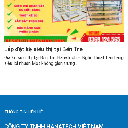
Lắp đặt kệ siêu thị tại Bến Tre
Giá kệ siêu thị tại Bến Tre Hanatech – Nghệ thuật bán hàng
siêu lợi nhuận Một không gian trưng ...
THÔNG TIN LIÊN HỆ
CÔNG TY TNHH HANATECH VIỆT NAM