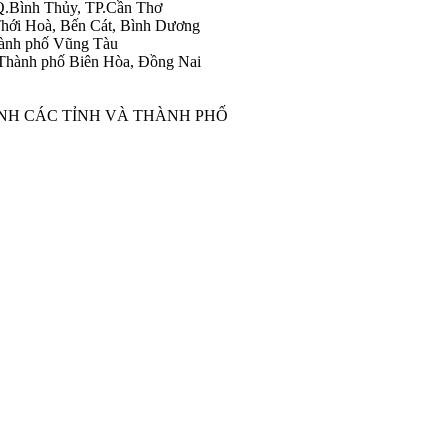
Q.Bình Thủy, TP.Cần Thơ
hới Hoà, Bến Cát, Bình Dương
ành phố Vũng Tàu
Thành phố Biên Hòa, Đồng Nai
ÀNH CÁC TỈNH VÀ THÀNH PHỐ