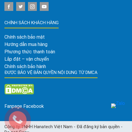
CHÍNH SÁCH KHÁCH HÀNG
Chính sách bảo mật
Hướng dẫn mua hàng
Phương thức thanh toán
Lắp đặt – vận chuyển
Chính sách bảo hành
ĐƯỢC BẢO VỆ BẢN QUYỀN NỘI DUNG TỪ DMCA
Fanpage Facebook
Công ty TNHH Hanatech Việt Nam - Đã đăng ký bản quyền -