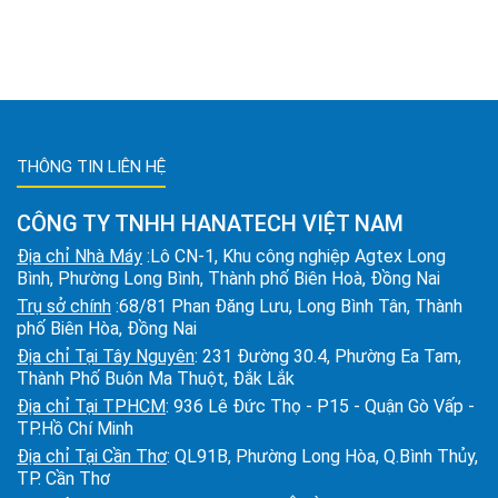
THÔNG TIN LIÊN HỆ
CÔNG TY TNHH HANATECH VIỆT NAM
Địa chỉ Nhà Máy
:Lô CN-1, Khu công nghiệp Agtex Long
Bình, Phường Long Bình, Thành phố Biên Hoà, Đồng Nai
Trụ sở chính
:68/81 Phan Đăng Lưu, Long Bình Tân, Thành
phố Biên Hòa, Đồng Nai
Địa chỉ Tại Tây Nguyên
: 231 Đường 30.4, Phường Ea Tam,
Thành Phố Buôn Ma Thuột, Đắk Lắk
Địa chỉ Tại TPHCM
: 936 Lê Đức Thọ - P15 - Quận Gò Vấp -
TP.Hồ Chí Minh
Địa chỉ Tại Cần Thơ
: QL91B, Phường Long Hòa, Q.Bình Thủy,
TP. Cần Thơ