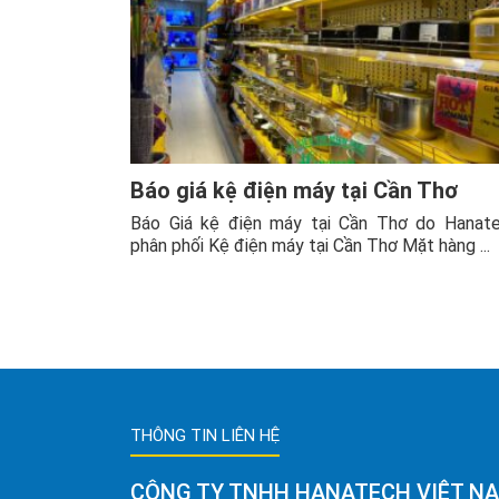
Báo giá kệ điện máy tại Cần Thơ
Báo Giá kệ điện máy tại Cần Thơ do Hanat
phân phối Kệ điện máy tại Cần Thơ Mặt hàng ...
THÔNG TIN LIÊN HỆ
CÔNG TY TNHH HANATECH VIỆT N