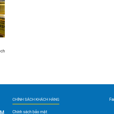
ech
Fa
CHÍNH SÁCH KHÁCH HÀNG
AM
Chính sách bảo mật