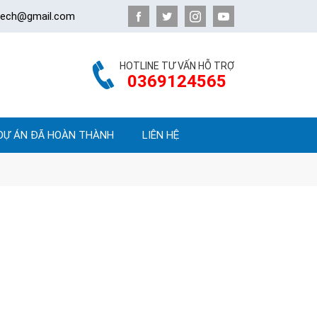
atech@gmail.com
HOTLINE TƯ VẤN HỖ TRỢ
0369124565
DỰ ÁN ĐÃ HOÀN THÀNH
LIÊN HỆ