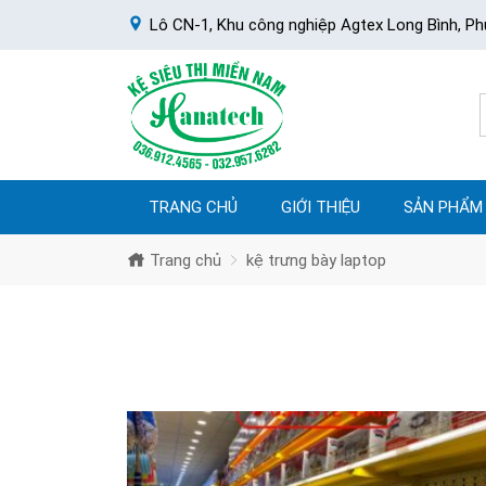
Lô CN-1, Khu công nghiệp Agtex Long Bình, Ph
TRANG CHỦ
GIỚI THIỆU
SẢN PHẨM
Trang chủ
kệ trưng bày laptop