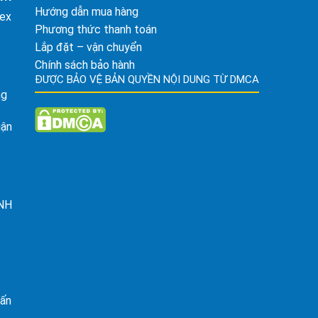
Hướng dẫn mua hàng
tex
Phương thức thanh toán
Lắp đặt – vận chuyển
Chính sách bảo hành
ĐƯỢC BẢO VỆ BẢN QUYỀN NỘI DUNG TỪ DMCA
ng
uận
ỈNH
rấn