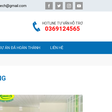
atech@gmail.com
HOTLINE TƯ VẤN HỖ TRỢ
0369124565
DỰ ÁN ĐÃ HOÀN THÀNH
LIÊN HỆ
NG