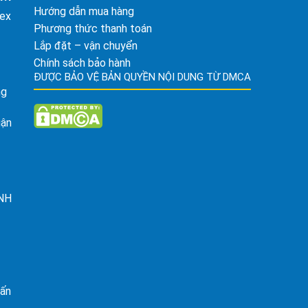
Hướng dẫn mua hàng
tex
Phương thức thanh toán
Lắp đặt – vận chuyển
Chính sách bảo hành
ĐƯỢC BẢO VỆ BẢN QUYỀN NỘI DUNG TỪ DMCA
ng
uận
ỈNH
rấn