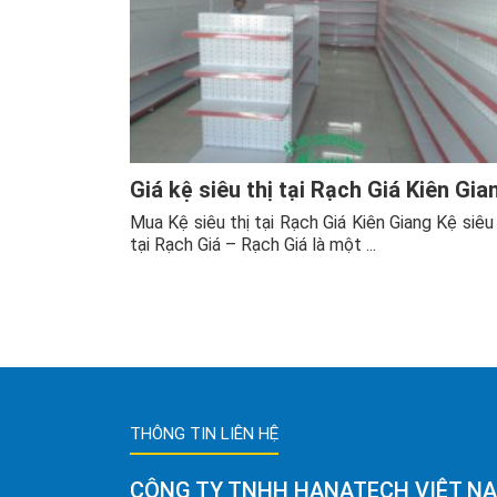
Giá kệ siêu thị tại Rạch Giá Kiên Gia
Mua Kệ siêu thị tại Rạch Giá Kiên Giang Kệ siêu 
tại Rạch Giá – Rạch Giá là một ...
THÔNG TIN LIÊN HỆ
CÔNG TY TNHH HANATECH VIỆT N