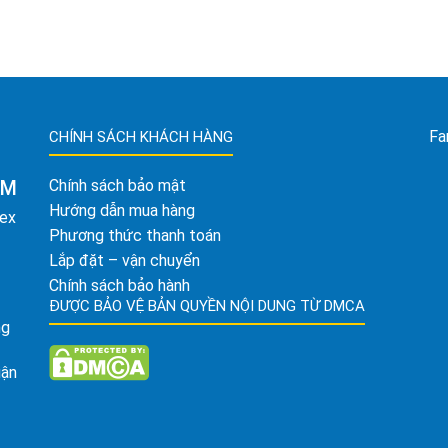
Fa
CHÍNH SÁCH KHÁCH HÀNG
AM
Chính sách bảo mật
Hướng dẫn mua hàng
tex
Phương thức thanh toán
Lắp đặt – vận chuyển
Chính sách bảo hành
ĐƯỢC BẢO VỆ BẢN QUYỀN NỘI DUNG TỪ DMCA
ng
uận