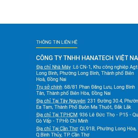
THÔNG TIN LIÊN HỆ
CÔNG TY TNHH HANATECH VIỆT N
Địa chỉ Nhà Máy
:Lô CN-1, Khu công nghiệp Ag
Long Bình, Phường Long Bình, Thành phố Biên
Hoà, Đồng Nai
Trụ sở chính
:68/81 Phan Đăng Lưu, Long Bình
Tân, Thành phố Biên Hòa, Đồng Nai
Địa chỉ Tại Tây Nguyên
: 231 Đường 30.4, Phườ
Ea Tam, Thành Phố Buôn Ma Thuột, Đắk Lắk
Địa chỉ Tại TPHCM
: 936 Lê Đức Thọ - P15 - Q
Gò Vấp - TP.Hồ Chí Minh
Địa chỉ Tại Cần Thơ
: QL91B, Phường Long Hòa,
Q.Bình Thủy, TP. Cần Thơ