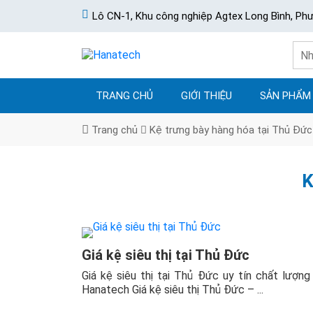
Lô CN-1, Khu công nghiệp Agtex Long Bình, Ph
TRANG CHỦ
GIỚI THIỆU
SẢN PHẨM
Trang chủ
Kệ trưng bày hàng hóa tại Thủ Đức
K
Giá kệ siêu thị tại Thủ Đức
Giá kệ siêu thị tại Thủ Đức uy tín chất lượng
Hanatech Giá kệ siêu thị Thủ Đức – ...