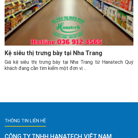
Kệ siêu thị trưng bày tại Nha Trang
Giá kệ siêu thị trưng bày tại Nha Trang từ Hanatech Quý
khách đang cần tìm kiếm một đơn vị ...
THÔNG TIN LIÊN HỆ
CÔNG TY TNHH HANATECH VIỆT NAM