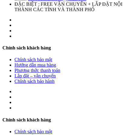
ĐẶC BIỆT : FREE VẬN CHUYỂN + LẮP ĐẶT NỘI
THÀNH CÁC TỈNH VÀ THÀNH PHỐ
Chính sách khách hàng
Chính sách bảo mật
Hướng dẫn mua hàng
Phương thức thanh toán
Lắp đặt – vận chuyển
Chính sách bảo hành
Chính sách khách hàng
Chính sách bảo mật