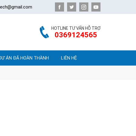
atech@gmail.com
HOTLINE TƯ VẤN HỖ TRỢ
0369124565
DỰ ÁN ĐÃ HOÀN THÀNH
LIÊN HỆ