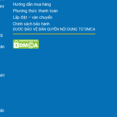
Hướng dẫn mua hàng
tex
Phương thức thanh toán
Lắp đặt – vận chuyển
Chính sách bảo hành
ĐƯỢC BẢO VỆ BẢN QUYỀN NỘI DUNG TỪ DMCA
ng
uận
ỈNH
rấn