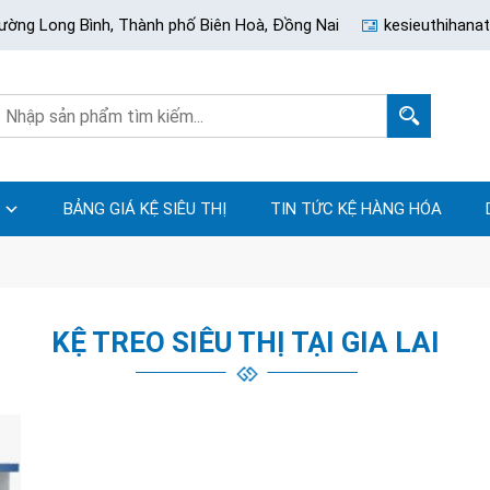
ường Long Bình, Thành phố Biên Hoà, Đồng Nai
kesieuthihan
BẢNG GIÁ KỆ SIÊU THỊ
TIN TỨC KỆ HÀNG HÓA
KỆ TREO SIÊU THỊ TẠI GIA LAI