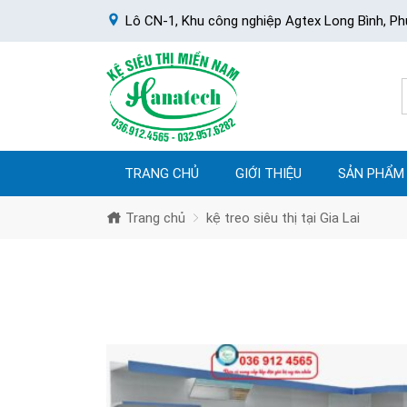
Lô CN-1, Khu công nghiệp Agtex Long Bình, Ph
TRANG CHỦ
GIỚI THIỆU
SẢN PHẨM
Trang chủ
kệ treo siêu thị tại Gia Lai