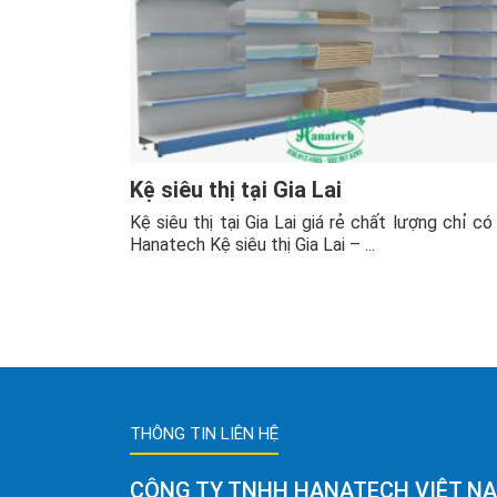
Kệ siêu thị tại Gia Lai
Kệ siêu thị tại Gia Lai giá rẻ chất lượng chỉ có 
Hanatech Kệ siêu thị Gia Lai – ...
THÔNG TIN LIÊN HỆ
CÔNG TY TNHH HANATECH VIỆT N