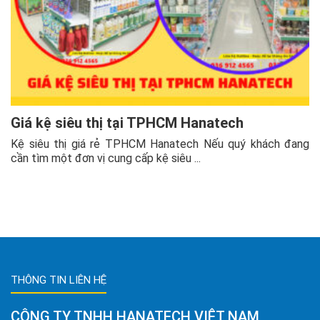
Giá kệ siêu thị tại TPHCM Hanatech
Kệ siêu thị giá rẻ TPHCM Hanatech Nếu quý khách đang
cần tìm một đơn vị cung cấp kệ siêu ...
THÔNG TIN LIÊN HỆ
CÔNG TY TNHH HANATECH VIỆT NAM