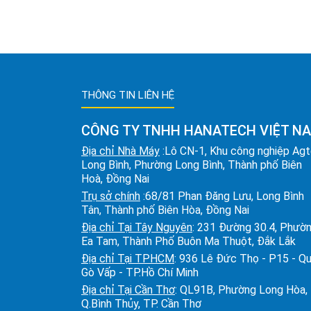
THÔNG TIN LIÊN HỆ
CÔNG TY TNHH HANATECH VIỆT N
Địa chỉ Nhà Máy
:Lô CN-1, Khu công nghiệp Ag
Long Bình, Phường Long Bình, Thành phố Biên
Hoà, Đồng Nai
Trụ sở chính
:68/81 Phan Đăng Lưu, Long Bình
Tân, Thành phố Biên Hòa, Đồng Nai
Địa chỉ Tại Tây Nguyên
: 231 Đường 30.4, Phườ
Ea Tam, Thành Phố Buôn Ma Thuột, Đắk Lắk
Địa chỉ Tại TPHCM
: 936 Lê Đức Thọ - P15 - Q
Gò Vấp - TP.Hồ Chí Minh
Địa chỉ Tại Cần Thơ
: QL91B, Phường Long Hòa,
Q.Bình Thủy, TP. Cần Thơ