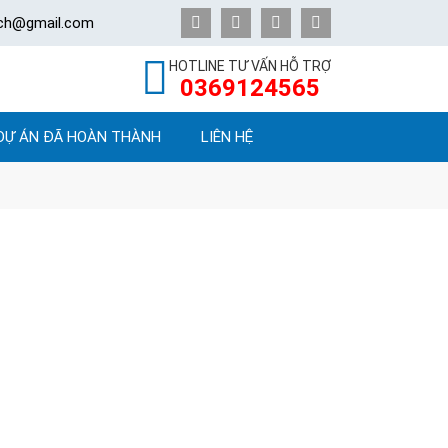
ech@gmail.com
HOTLINE TƯ VẤN HỖ TRỢ
0369124565
DỰ ÁN ĐÃ HOÀN THÀNH
LIÊN HỆ