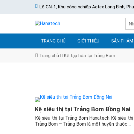
Lô CN-1, Khu công nghiệp Agtex Long Bình, Ph
TRANG CHỦ
GIỚI THIỆU
SẢN PHẨM
Trang chủ
Kệ tạp hóa tại Trảng Bom
Kệ siêu thị tại Trảng Bom Đồng Nai
Kệ siêu thị tại Trảng Bom Hanatech Kệ siêu thị 
Trảng Bom – Trảng Bom là một huyện thuộc ...