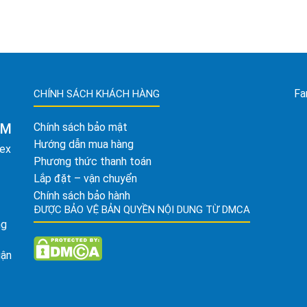
Fa
CHÍNH SÁCH KHÁCH HÀNG
AM
Chính sách bảo mật
Hướng dẫn mua hàng
tex
Phương thức thanh toán
Lắp đặt – vận chuyển
Chính sách bảo hành
ĐƯỢC BẢO VỆ BẢN QUYỀN NỘI DUNG TỪ DMCA
ng
uận