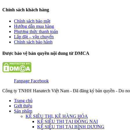
Chính sách khách hàng
Chính sách bảo mật
Hướng dẫn mua hàng
Phương thức thanh toán
Lắp đặt – vận chuyển
Chính sách bảo hành
Được bảo vệ bản quyền nội dung từ DMCA
Fanpage Facebook
Công ty TNHH Hanatech Việt Nam - Đã đăng ký bản quyền - Do no
Trang chủ
Giới thiệu
Sản phẩm
KỆ SIÊU THỊ, KỆ HÀNG HÓA
KỆ SIÊU THỊ TẠI ĐỒNG NAI
KỆ SIÊU THỊ TẠI BÌNH DƯƠNG