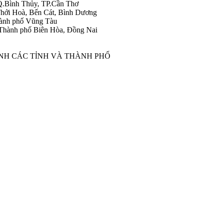
Q.Bình Thủy, TP.Cần Thơ
hới Hoà, Bến Cát, Bình Dương
ành phố Vũng Tàu
Thành phố Biên Hòa, Đồng Nai
ÀNH CÁC TỈNH VÀ THÀNH PHỐ