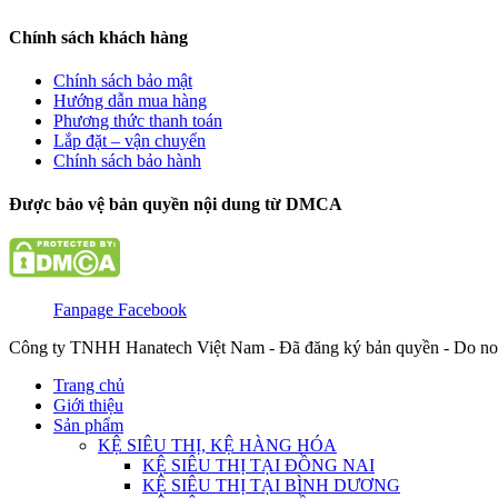
Chính sách khách hàng
Chính sách bảo mật
Hướng dẫn mua hàng
Phương thức thanh toán
Lắp đặt – vận chuyển
Chính sách bảo hành
Được bảo vệ bản quyền nội dung từ DMCA
Fanpage Facebook
Công ty TNHH Hanatech Việt Nam - Đã đăng ký bản quyền - Do no
Trang chủ
Giới thiệu
Sản phẩm
KỆ SIÊU THỊ, KỆ HÀNG HÓA
KỆ SIÊU THỊ TẠI ĐỒNG NAI
KỆ SIÊU THỊ TẠI BÌNH DƯƠNG