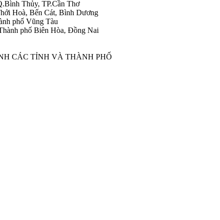
Q.Bình Thủy, TP.Cần Thơ
hới Hoà, Bến Cát, Bình Dương
ành phố Vũng Tàu
Thành phố Biên Hòa, Đồng Nai
ÀNH CÁC TỈNH VÀ THÀNH PHỐ