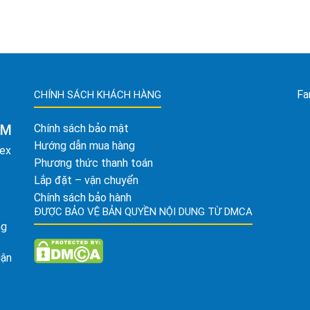
Fa
CHÍNH SÁCH KHÁCH HÀNG
AM
Chính sách bảo mật
Hướng dẫn mua hàng
tex
Phương thức thanh toán
Lắp đặt – vận chuyển
Chính sách bảo hành
ĐƯỢC BẢO VỆ BẢN QUYỀN NỘI DUNG TỪ DMCA
ng
uận