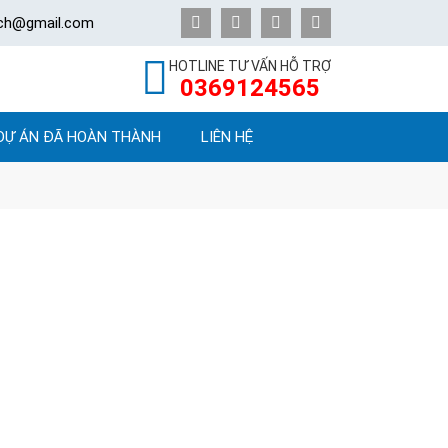
ech@gmail.com
HOTLINE TƯ VẤN HỖ TRỢ
0369124565
DỰ ÁN ĐÃ HOÀN THÀNH
LIÊN HỆ