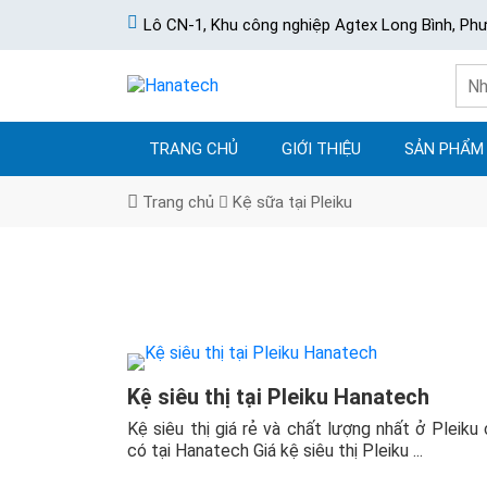
Lô CN-1, Khu công nghiệp Agtex Long Bình, Ph
TRANG CHỦ
GIỚI THIỆU
SẢN PHẨM
Trang chủ
Kệ sữa tại Pleiku
Kệ siêu thị tại Pleiku Hanatech
Kệ siêu thị giá rẻ và chất lượng nhất ở Pleiku 
có tại Hanatech Giá kệ siêu thị Pleiku ...