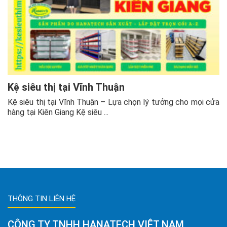
Kệ siêu thị tại Vĩnh Thuận
Kệ siêu thị tại Vĩnh Thuận – Lựa chọn lý tưởng cho mọi cửa
hàng tại Kiên Giang Kệ siêu ...
THÔNG TIN LIÊN HỆ
CÔNG TY TNHH HANATECH VIỆT NAM