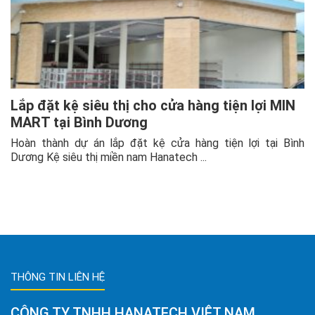
Lắp đặt kệ siêu thị cho cửa hàng tiện lợi MIN
MART tại Bình Dương
Hoàn thành dự án lắp đặt kệ cửa hàng tiện lợi tại Bình
Dương Kệ siêu thị miền nam Hanatech ...
THÔNG TIN LIÊN HỆ
CÔNG TY TNHH HANATECH VIỆT NAM