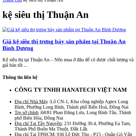
kệ siêu thị Thuận An
Giá kệ siêu thị trưng bày sản phẩm tại Thuận An
Bình Dương
Kệ siêu thị tại Thuận An – Nên mua ở đâu để có được chất lượng và
giá bán tốt ...
Thông tin liên hệ
CÔNG TY TNHH HANATECH VIỆT NAM
Địa chỉ Nhà Máy
:Lô CN-1, Khu công nghiệp Agtex Long
Bình, Phường Long Bình, Thành phố Biên Hoà, Đồng Nai
Trụ sở chính
:68/81 Phan Đăng Lưu, Long Bình Tân, Thành
phố Biên Hòa, Đồng Nai
Địa chỉ Tại Tây Nguyên
: 231 Đường 30.4, Phường Ea Tam,
Thành Phố Buôn Ma Thuột, Đắk Lắk
Địa chỉ Tại TPHCM
: 936 Lê Đức Thọ - P15 - Quận Gò Vấp