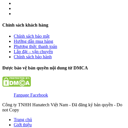
Chính sách khách hàng
Chính sách bảo mật
Hướng dẫn mua hàng
Phương thức thanh toán
Lắp đặt – vận chuyển
Chính sách bảo hành
Được bảo vệ bản quyền nội dung từ DMCA
Fanpage Facebook
Công ty TNHH Hanatech Việt Nam - Đã đăng ký bản quyền - Do
not Copy
Trang chủ
Giới thiệu