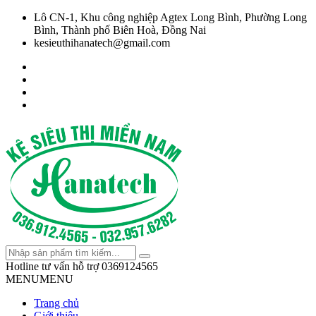
Lô CN-1, Khu công nghiệp Agtex Long Bình, Phường Long
Bình, Thành phố Biên Hoà, Đồng Nai
kesieuthihanatech@gmail.com
Hotline tư vấn hỗ trợ
0369124565
MENU
MENU
Trang chủ
Giới thiệu