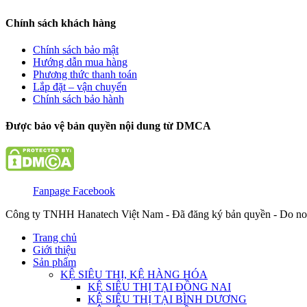
Chính sách khách hàng
Chính sách bảo mật
Hướng dẫn mua hàng
Phương thức thanh toán
Lắp đặt – vận chuyển
Chính sách bảo hành
Được bảo vệ bản quyền nội dung từ DMCA
Fanpage Facebook
Công ty TNHH Hanatech Việt Nam - Đã đăng ký bản quyền - Do no
Trang chủ
Giới thiệu
Sản phẩm
KỆ SIÊU THỊ, KỆ HÀNG HÓA
KỆ SIÊU THỊ TẠI ĐỒNG NAI
KỆ SIÊU THỊ TẠI BÌNH DƯƠNG