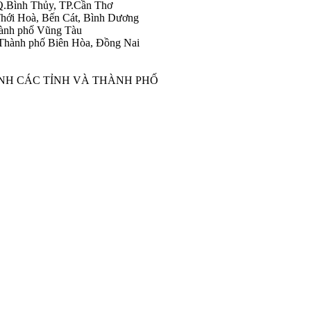
Q.Bình Thủy, TP.Cần Thơ
hới Hoà, Bến Cát, Bình Dương
ành phố Vũng Tàu
Thành phố Biên Hòa, Đồng Nai
ÀNH CÁC TỈNH VÀ THÀNH PHỐ