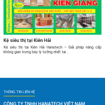
Kệ siêu thị tại Kiên Hải
Kệ siêu thị tại Kiên Hải Hanatech – Giải pháp nâng cấp
không gian trưng bày lý tưởng nhất tại ...
THÔNG TIN LIÊN HỆ
CÔNG TY TNHH HANATECH VIỆT NAM