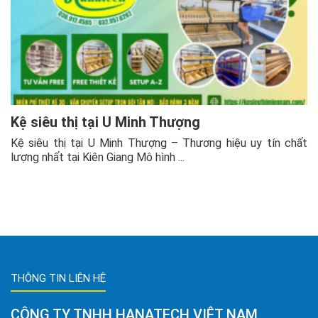
Kệ siêu thị tại U Minh Thượng
Kệ siêu thị tại U Minh Thượng – Thương hiệu uy tín chất
lượng nhất tại Kiên Giang Mô hình ...
THÔNG TIN LIÊN HỆ
CÔNG TY TNHH HANATECH VIỆT NAM