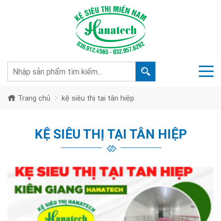
Trang chủ
kệ siêu thị tại tân hiệp
KỆ SIÊU THỊ TẠI TÂN HIỆP