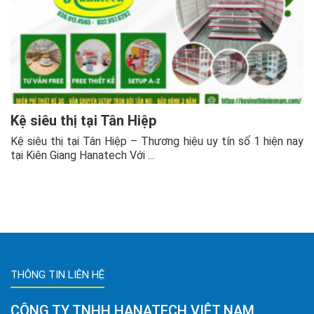
Kệ siêu thị tại Tân Hiệp
Kệ siêu thị tại Tân Hiệp – Thương hiệu uy tín số 1 hiện nay
tại Kiên Giang Hanatech Với ...
THÔNG TIN LIÊN HỆ
CÔNG TY TNHH HANATECH VIỆT NAM