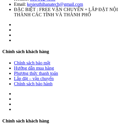
Email:
kesieuthihanatech@gmail.com
ĐẶC BIỆT : FREE VẬN CHUYỂN + LẮP ĐẶT NỘI
THÀNH CÁC TỈNH VÀ THÀNH PHỐ
Chính sách khách hàng
Chính sách bảo mật
Hướng dẫn mua hàng
Phương thức thanh toán
Lắp đặt – vận chuyển
Chính sách bảo hành
Chính sách khách hàng