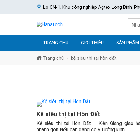
Lô CN-1, Khu công nghiệp Agtex Long Bình, Ph
TRANG CHỦ
GIỚI THIỆU
SẢN PHẨM
Trang chủ
kệ siêu thị tại hòn đất
Kệ siêu thị tại Hòn Đất
Kệ siêu thị tại Hòn Đất – Kiên Giang giao h
nhanh gọn Nếu bạn đang có ý tưởng kinh ...