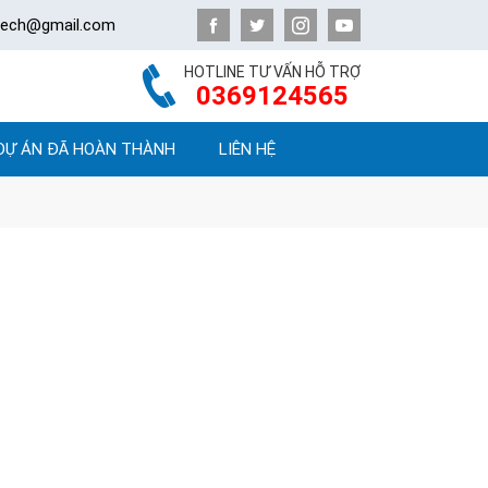
atech@gmail.com
HOTLINE TƯ VẤN HỖ TRỢ
0369124565
DỰ ÁN ĐÃ HOÀN THÀNH
LIÊN HỆ