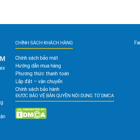
Fa
CHÍNH SÁCH KHÁCH HÀNG
AM
Chính sách bảo mật
Hướng dẫn mua hàng
tex
Phương thức thanh toán
Lắp đặt – vận chuyển
Chính sách bảo hành
ĐƯỢC BẢO VỆ BẢN QUYỀN NỘI DUNG TỪ DMCA
ng
uận