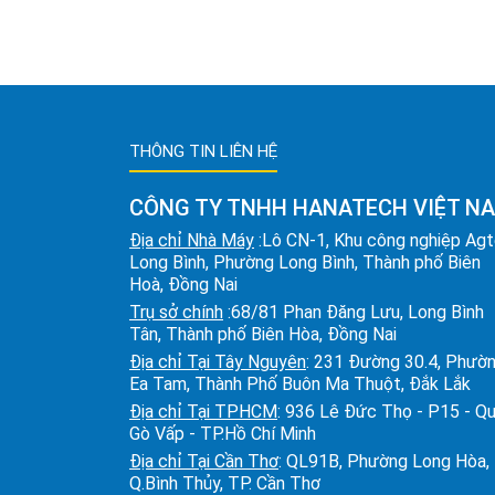
THÔNG TIN LIÊN HỆ
CÔNG TY TNHH HANATECH VIỆT N
Địa chỉ Nhà Máy
:Lô CN-1, Khu công nghiệp Ag
Long Bình, Phường Long Bình, Thành phố Biên
Hoà, Đồng Nai
Trụ sở chính
:68/81 Phan Đăng Lưu, Long Bình
Tân, Thành phố Biên Hòa, Đồng Nai
Địa chỉ Tại Tây Nguyên
: 231 Đường 30.4, Phườ
Ea Tam, Thành Phố Buôn Ma Thuột, Đắk Lắk
Địa chỉ Tại TPHCM
: 936 Lê Đức Thọ - P15 - Q
Gò Vấp - TP.Hồ Chí Minh
Địa chỉ Tại Cần Thơ
: QL91B, Phường Long Hòa,
Q.Bình Thủy, TP. Cần Thơ