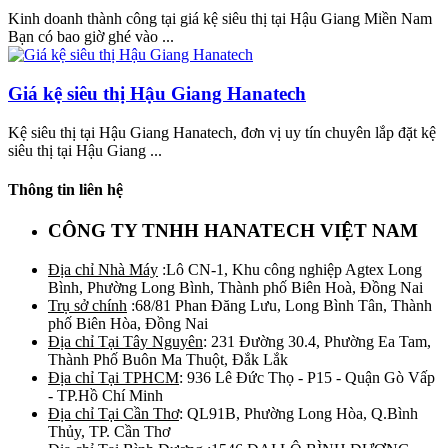
Kinh doanh thành công tại giá kệ siêu thị tại Hậu Giang Miền Nam
Bạn có bao giờ ghé vào ...
Giá kệ siêu thị Hậu Giang Hanatech
Kệ siêu thị tại Hậu Giang Hanatech, đơn vị uy tín chuyên lắp đặt kệ
siêu thị tại Hậu Giang ...
Thông tin liên hệ
CÔNG TY TNHH HANATECH VIỆT NAM
Địa chỉ Nhà Máy
:Lô CN-1, Khu công nghiệp Agtex Long
Bình, Phường Long Bình, Thành phố Biên Hoà, Đồng Nai
Trụ sở chính
:68/81 Phan Đăng Lưu, Long Bình Tân, Thành
phố Biên Hòa, Đồng Nai
Địa chỉ Tại Tây Nguyên
: 231 Đường 30.4, Phường Ea Tam,
Thành Phố Buôn Ma Thuột, Đắk Lắk
Địa chỉ Tại TPHCM
: 936 Lê Đức Thọ - P15 - Quận Gò Vấp
- TP.Hồ Chí Minh
Địa chỉ Tại Cần Thơ
: QL91B, Phường Long Hòa, Q.Bình
Thủy, TP. Cần Thơ