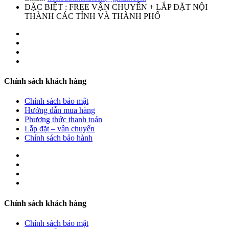
ĐẶC BIỆT : FREE VẬN CHUYỂN + LẮP ĐẶT NỘI
THÀNH CÁC TỈNH VÀ THÀNH PHỐ
Chính sách khách hàng
Chính sách bảo mật
Hướng dẫn mua hàng
Phương thức thanh toán
Lắp đặt – vận chuyển
Chính sách bảo hành
Chính sách khách hàng
Chính sách bảo mật