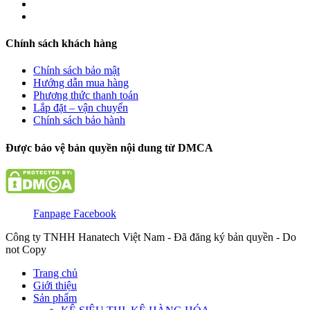
Chính sách khách hàng
Chính sách bảo mật
Hướng dẫn mua hàng
Phương thức thanh toán
Lắp đặt – vận chuyển
Chính sách bảo hành
Được bảo vệ bản quyền nội dung từ DMCA
Fanpage Facebook
Công ty TNHH Hanatech Việt Nam - Đã đăng ký bản quyền - Do
not Copy
Trang chủ
Giới thiệu
Sản phẩm