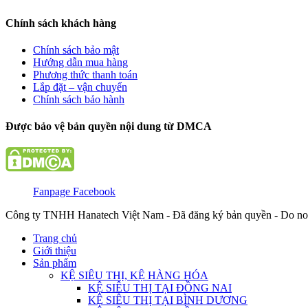
Chính sách khách hàng
Chính sách bảo mật
Hướng dẫn mua hàng
Phương thức thanh toán
Lắp đặt – vận chuyển
Chính sách bảo hành
Được bảo vệ bản quyền nội dung từ DMCA
Fanpage Facebook
Công ty TNHH Hanatech Việt Nam - Đã đăng ký bản quyền - Do no
Trang chủ
Giới thiệu
Sản phẩm
KỆ SIÊU THỊ, KỆ HÀNG HÓA
KỆ SIÊU THỊ TẠI ĐỒNG NAI
KỆ SIÊU THỊ TẠI BÌNH DƯƠNG