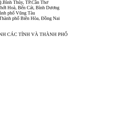
Q.Bình Thủy, TP.Cần Thơ
hới Hoà, Bến Cát, Bình Dương
ành phố Vũng Tàu
Thành phố Biên Hòa, Đồng Nai
ÀNH CÁC TỈNH VÀ THÀNH PHỐ