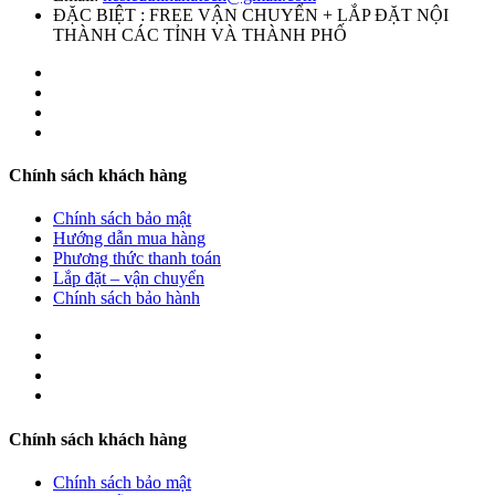
ĐẶC BIỆT : FREE VẬN CHUYỂN + LẮP ĐẶT NỘI
THÀNH CÁC TỈNH VÀ THÀNH PHỐ
Chính sách khách hàng
Chính sách bảo mật
Hướng dẫn mua hàng
Phương thức thanh toán
Lắp đặt – vận chuyển
Chính sách bảo hành
Chính sách khách hàng
Chính sách bảo mật