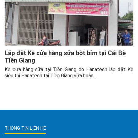
Lắp đăt Kệ cửa hàng sữa bột bỉm tại Cái Bè
Tiền Giang
Kệ cửa hàng sữa tại Tiền Giang do Hanatech lắp đặt Kệ
siêu thị Hanatech tại Tiền Giang vừa hoàn ...
THÔNG TIN LIÊN HỆ