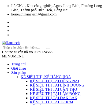
Lô CN-1, Khu công nghiệp Agtex Long Bình, Phường Long
Bình, Thành phố Biên Hoà, Đồng Nai
kesieuthihanatech@gmail.com
Hotline tư vấn hỗ trợ
0369124565
MENU
MENU
Trang chủ
Giới thiệu
Sản phẩm
KỆ SIÊU THỊ, KỆ HÀNG HÓA
KỆ SIÊU THỊ TẠI ĐỒNG NAI
KỆ SIÊU THỊ TẠI BÌNH DƯƠNG
KỆ SIÊU THỊ TẠI CẦN THƠ
KỆ SIÊU THỊ TẠI LÂM ĐỒNG
KỆ SIÊU THỊ TẠI ĐẮK LẮK
KỆ SIÊU THỊ TẠI TPHCM