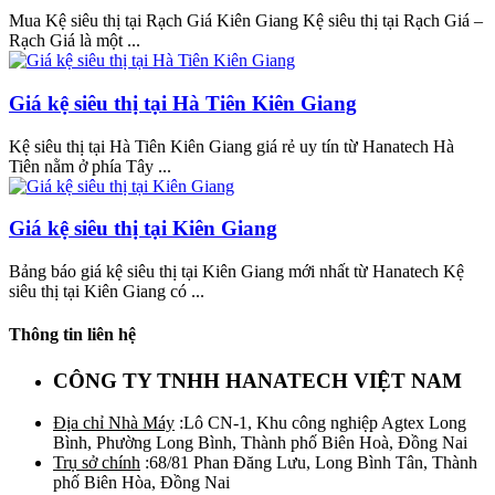
Mua Kệ siêu thị tại Rạch Giá Kiên Giang Kệ siêu thị tại Rạch Giá –
Rạch Giá là một ...
Giá kệ siêu thị tại Hà Tiên Kiên Giang
Kệ siêu thị tại Hà Tiên Kiên Giang giá rẻ uy tín từ Hanatech Hà
Tiên nằm ở phía Tây ...
Giá kệ siêu thị tại Kiên Giang
Bảng báo giá kệ siêu thị tại Kiên Giang mới nhất từ Hanatech Kệ
siêu thị tại Kiên Giang có ...
Thông tin liên hệ
CÔNG TY TNHH HANATECH VIỆT NAM
Địa chỉ Nhà Máy
:Lô CN-1, Khu công nghiệp Agtex Long
Bình, Phường Long Bình, Thành phố Biên Hoà, Đồng Nai
Trụ sở chính
:68/81 Phan Đăng Lưu, Long Bình Tân, Thành
phố Biên Hòa, Đồng Nai